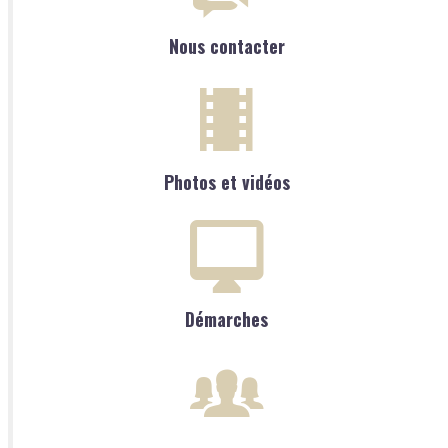
Nous contacter
Photos et vidéos
Démarches