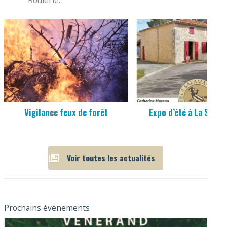
Vigilance feux de forêt
Expo d’été à La Sala
Voir toutes les actualités
Prochains évènements