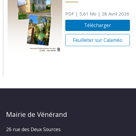
PDF
| 5,61 Mo
| 28 Avril 2026
Télécharger
Feuilleter sur Calaméo
Mairie de Vénérand
26 rue des Deux Sources