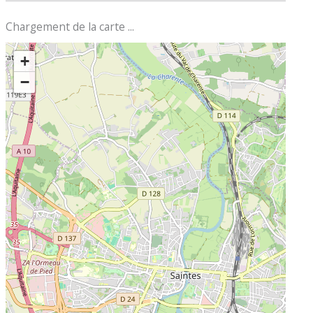
Chargement de la carte ...
+
−