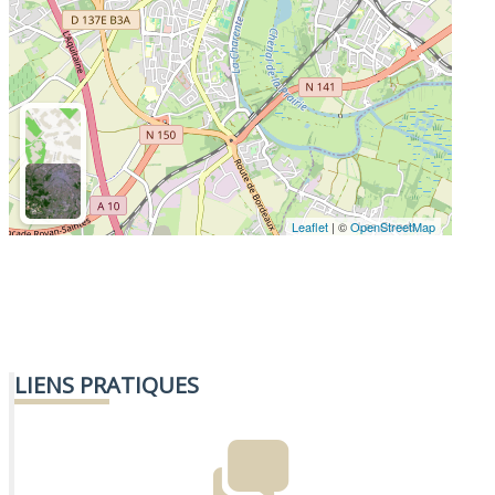
Leaflet
| ©
OpenStreetMap
LIENS PRATIQUES