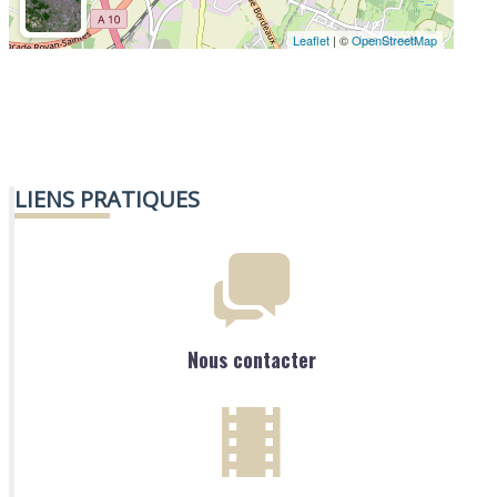
Leaflet
| ©
OpenStreetMap
LIENS PRATIQUES
Nous contacter