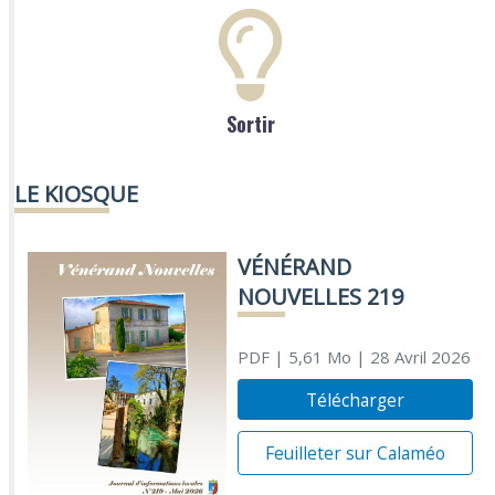
Sortir
LE KIOSQUE
VÉNÉRAND
NOUVELLES 219
PDF
| 5,61 Mo
| 28 Avril 2026
Télécharger
Feuilleter sur Calaméo