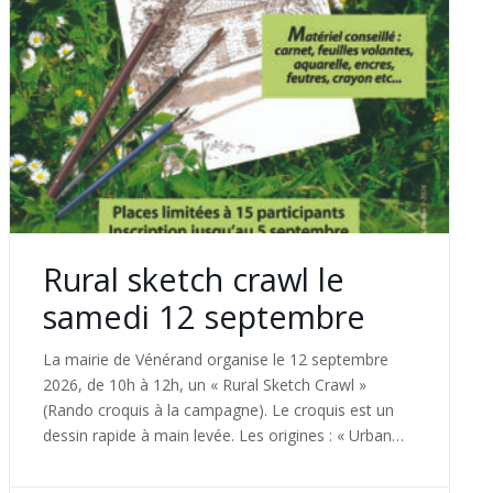
Rural sketch crawl le
samedi 12 septembre
La mairie de Vénérand organise le 12 septembre
2026, de 10h à 12h, un « Rural Sketch Crawl »
(Rando croquis à la campagne). Le croquis est un
dessin rapide à main levée. Les origines : « Urban
Sketchers » est une communauté mondiale de
dessinateurs amateurs et professionnels qui