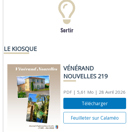
Sortir
LE KIOSQUE
VÉNÉRAND
NOUVELLES 219
PDF
| 5,61 Mo
| 28 Avril 2026
Télécharger
Feuilleter sur Calaméo