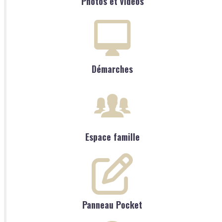
Photos et vidéos
Démarches
Espace famille
Panneau Pocket