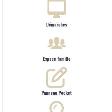
Démarches
Espace famille
Panneau Pocket