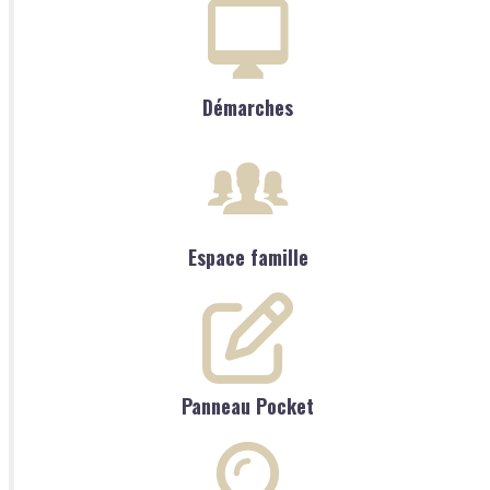
Démarches
Espace famille
Panneau Pocket