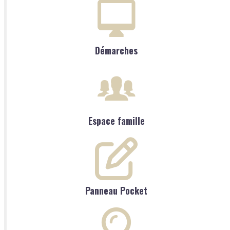
Démarches
Espace famille
Panneau Pocket