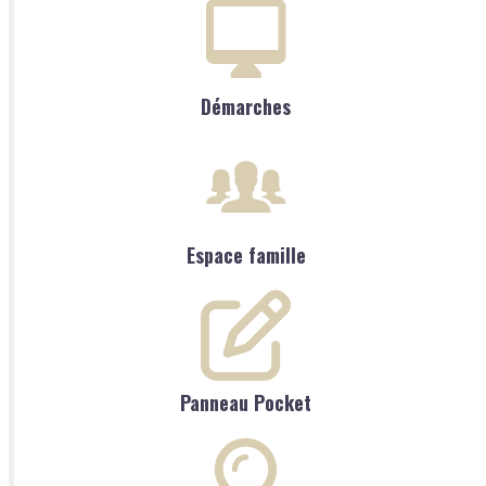
Démarches
Espace famille
Panneau Pocket