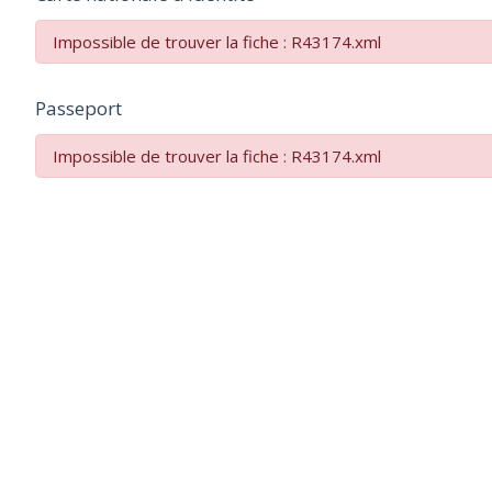
Impossible de trouver la fiche : R43174.xml
Passeport
Impossible de trouver la fiche : R43174.xml