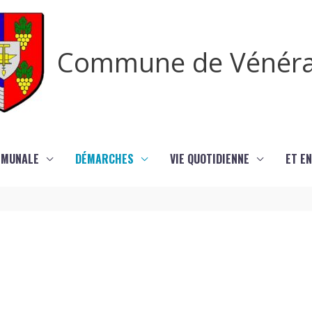
Commune de Vénér
MMUNALE
DÉMARCHES
VIE QUOTIDIENNE
ET EN