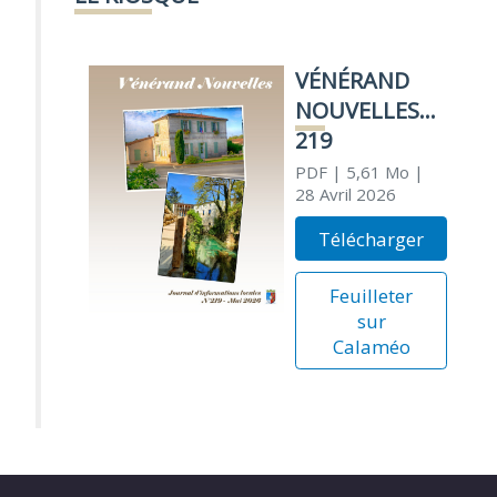
VÉNÉRAND
NOUVELLES
219
PDF
| 5,61 Mo
|
28 Avril 2026
Télécharger
Feuilleter
sur
Calaméo