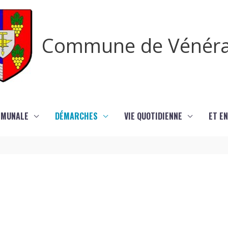
Commune de Vénér
MMUNALE
DÉMARCHES
VIE QUOTIDIENNE
ET EN