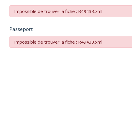
Impossible de trouver la fiche : R49433.xml
Passeport
Impossible de trouver la fiche : R49433.xml