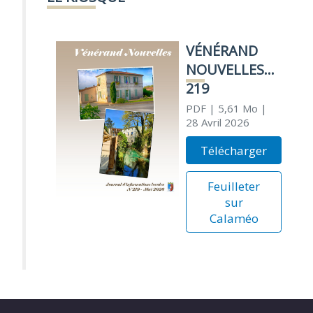
VÉNÉRAND
NOUVELLES
219
PDF
| 5,61 Mo
|
28 Avril 2026
Télécharger
Feuilleter
sur
Calaméo