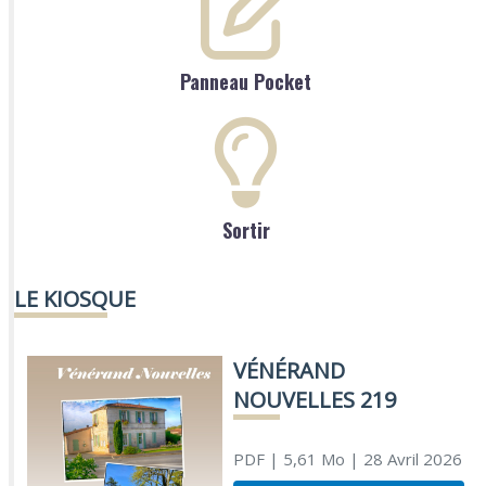
Panneau Pocket
Sortir
LE KIOSQUE
VÉNÉRAND
NOUVELLES 219
PDF
| 5,61 Mo
| 28 Avril 2026