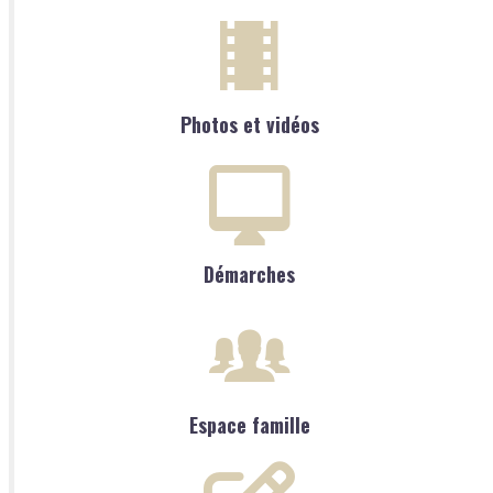
Photos et vidéos
Démarches
Espace famille