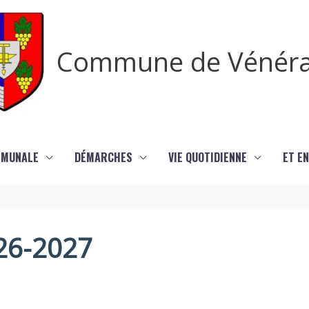
Commune de Vénér
MMUNALE
DÉMARCHES
VIE QUOTIDIENNE
ET EN
026-2027