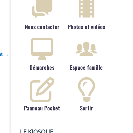
Nous contacter
Photos et vidéos
nt
→
Démarches
Espace famille
Panneau Pocket
Sortir
LE KIOSQUE