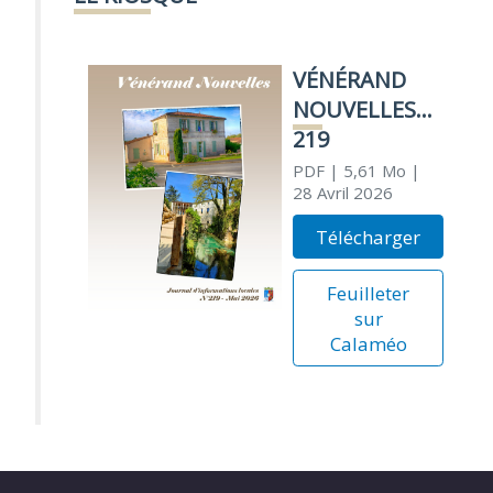
VÉNÉRAND
NOUVELLES
219
PDF
| 5,61 Mo
|
28 Avril 2026
Télécharger
Feuilleter
sur
Calaméo