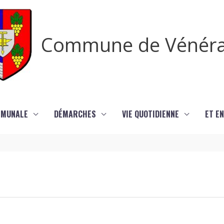
Commune de Vénér
MMUNALE
DÉMARCHES
VIE QUOTIDIENNE
ET EN