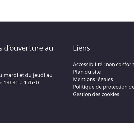
s d’ouverture au
Liens
Accessibilité : non confo
Plan du site
u mardi et du jeudi au
Mentions légales
de 13h30 à 17h30
Politique de protection d
Gestion des cookies