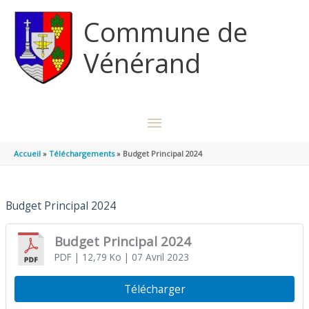
Aller au contenu
Aller au pied de page
Commune de
Vénérand
MENU
PRINCIPAL
Accueil
Téléchargements
Budget Principal 2024
Budget Principal 2024
Budget Principal 2024
PDF
| 12,79 Ko
| 07 Avril 2023
Télécharger