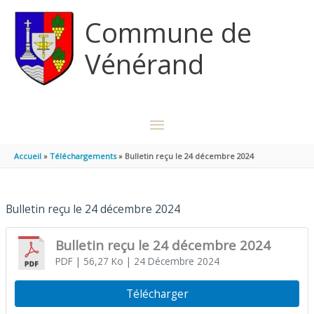
Aller au contenu
Aller au pied de page
Commune de
Vénérand
MENU
PRINCIPAL
Accueil
Téléchargements
Bulletin reçu le 24 décembre 2024
Bulletin reçu le 24 décembre 2024
Bulletin reçu le 24 décembre 2024
PDF
| 56,27 Ko
| 24 Décembre 2024
Télécharger