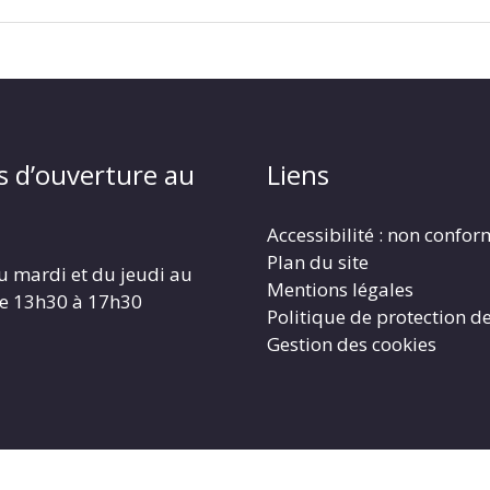
s d’ouverture au
Liens
Accessibilité : non confo
Plan du site
u mardi et du jeudi au
Mentions légales
de 13h30 à 17h30
Politique de protection d
Gestion des cookies