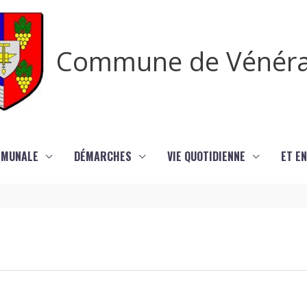
Commune de Vénér
MMUNALE
DÉMARCHES
VIE QUOTIDIENNE
ET EN