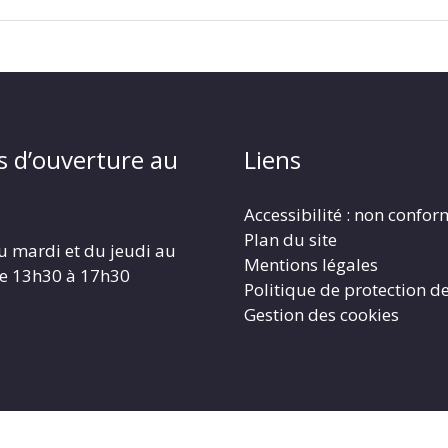
s d’ouverture au
Liens
Accessibilité : non confo
Plan du site
u mardi et du jeudi au
Mentions légales
de 13h30 à 17h30
Politique de protection d
Gestion des cookies