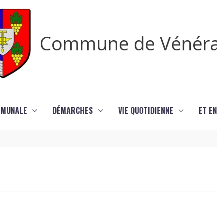
Commune de Vénér
MMUNALE
DÉMARCHES
VIE QUOTIDIENNE
ET EN