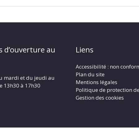
s d’ouverture au
Liens
Accessibilité : non confo
Plan du site
u mardi et du jeudi au
Mentions légales
de 13h30 à 17h30
Politique de protection d
Gestion des cookies