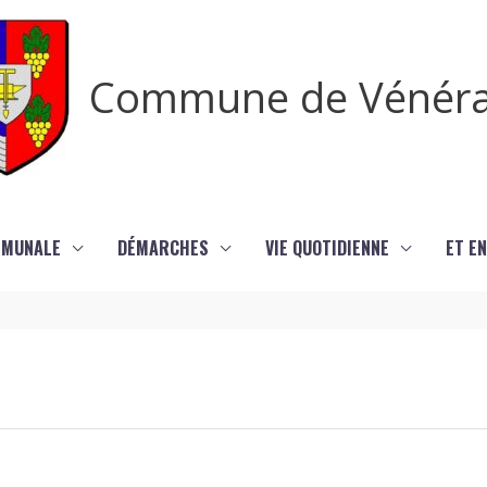
Commune de Vénér
MMUNALE
DÉMARCHES
VIE QUOTIDIENNE
ET EN