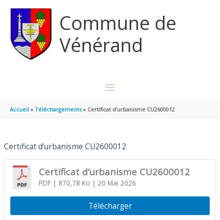
Aller au contenu
Aller au pied de page
Commune de
Vénérand
MENU
PRINCIPAL
Accueil
Téléchargements
Certificat d’urbanisme CU2600012
Certificat d’urbanisme CU2600012
Certificat d’urbanisme CU2600012
PDF
| 870,78 Ko
| 20 Mai 2026
Télécharger