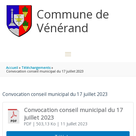
Aller au contenu
Aller au pied de page
Commune de
Vénérand
MENU
PRINCIPAL
Accueil
Téléchargements
Convocation conseil municipal du 17 juillet 2023
Convocation conseil municipal du 17 juillet 2023
Convocation conseil municipal du 17
juillet 2023
PDF
| 503,13 Ko
| 11 Juillet 2023