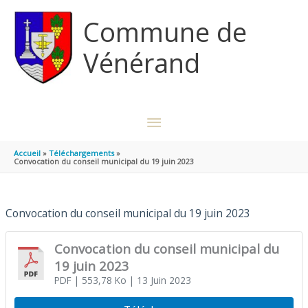
Aller au contenu
Aller au pied de page
Commune de
Vénérand
MENU
PRINCIPAL
Accueil
Téléchargements
Convocation du conseil municipal du 19 juin 2023
Convocation du conseil municipal du 19 juin 2023
Convocation du conseil municipal du
19 juin 2023
PDF
| 553,78 Ko
| 13 Juin 2023