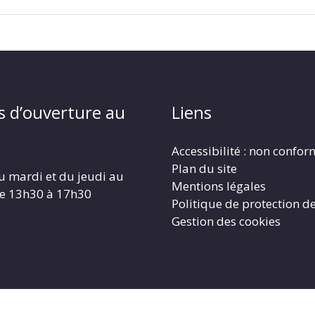
s d’ouverture au
Liens
Accessibilité : non confo
Plan du site
u mardi et du jeudi au
Mentions légales
de 13h30 à 17h30
Politique de protection d
Gestion des cookies