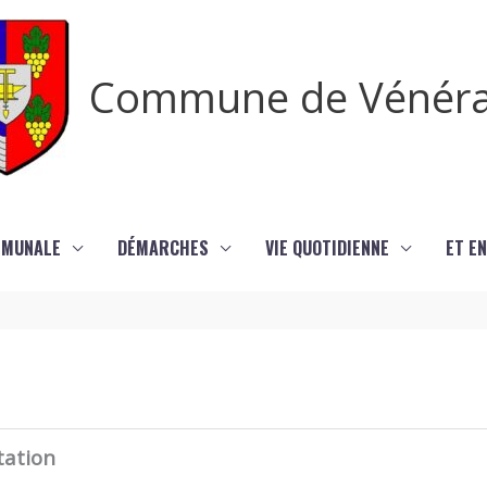
Commune de Vénér
MMUNALE
DÉMARCHES
VIE QUOTIDIENNE
ET EN
tation