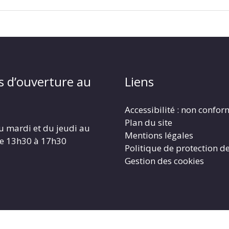
s d’ouverture au
Liens
Accessibilité : non confo
Plan du site
u mardi et du jeudi au
Mentions légales
de 13h30 à 17h30
Politique de protection d
Gestion des cookies