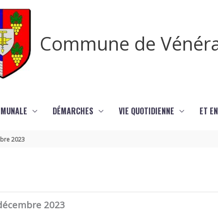
Commune de Vénér
MMUNALE
DÉMARCHES
VIE QUOTIDIENNE
ET EN
mbre 2023
3
7 décembre 2023