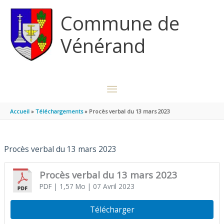
Aller au contenu
Aller au pied de page
Commune de
Vénérand
MENU
PRINCIPAL
Accueil
Téléchargements
Procès verbal du 13 mars 2023
Procès verbal du 13 mars 2023
Procès verbal du 13 mars 2023
PDF
| 1,57 Mo
| 07 Avril 2023
Télécharger