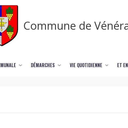
Commune de Vénér
MMUNALE
DÉMARCHES
VIE QUOTIDIENNE
ET EN