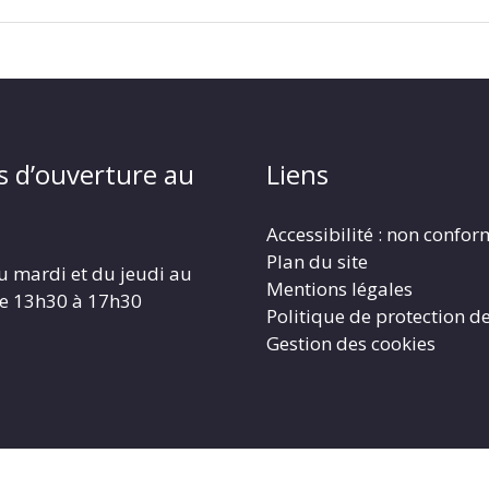
s d’ouverture au
Liens
Accessibilité : non confo
Plan du site
u mardi et du jeudi au
Mentions légales
de 13h30 à 17h30
Politique de protection d
Gestion des cookies