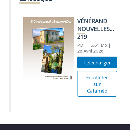
VÉNÉRAND
NOUVELLES
219
PDF
| 5,61 Mo
|
28 Avril 2026
Télécharger
Feuilleter
sur
Calaméo