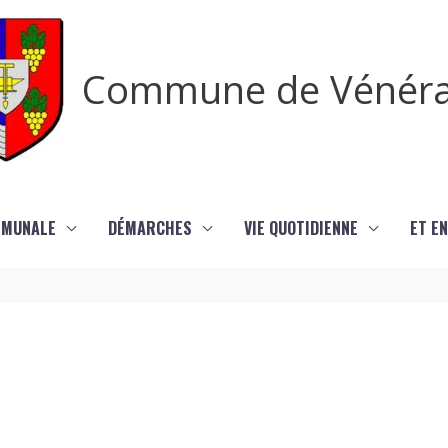
Commune de Vénér
MMUNALE
DÉMARCHES
VIE QUOTIDIENNE
ET EN