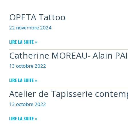
OPETA Tattoo
22 novembre 2024
OPETA
LIRE LA SUITE »
TATTOO
Catherine MOREAU- Alain PA
13 octobre 2022
CATHERINE
LIRE LA SUITE »
MOREAU-
Atelier de Tapisserie contem
ALAIN
PAILLOU
13 octobre 2022
ATELIER
LIRE LA SUITE »
DE