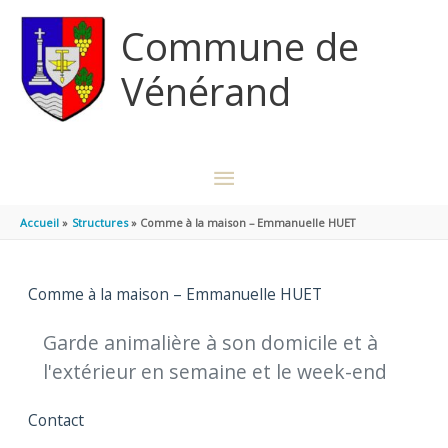
Aller au contenu
Aller au pied de page
Commune de
Vénérand
MENU
PRINCIPAL
Accueil
Structures
Comme à la maison – Emmanuelle HUET
Comme à la maison – Emmanuelle HUET
Garde animalière à son domicile et à
l'extérieur en semaine et le week-end
Contact