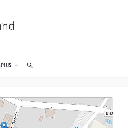
and
Rechercher
 PLUS