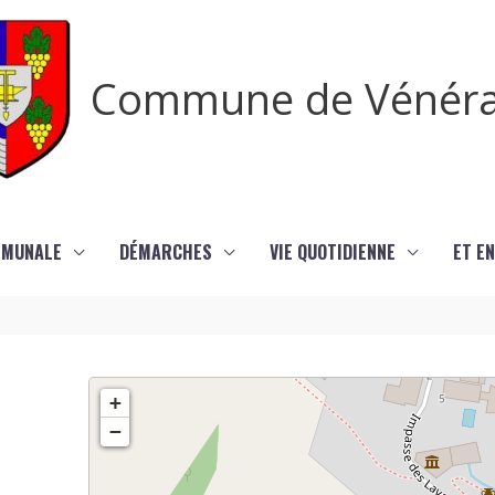
Commune de Vénér
MMUNALE
DÉMARCHES
VIE QUOTIDIENNE
ET EN
+
−