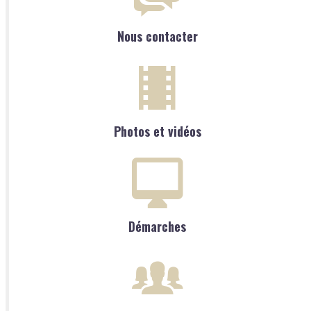
Nous contacter
Photos et vidéos
Démarches