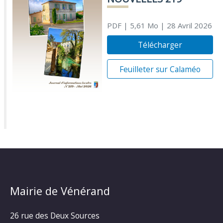
PDF
| 5,61 Mo
| 28 Avril 2026
Télécharger
Feuilleter sur Calaméo
Mairie de Vénérand
26 rue des Deux Sources