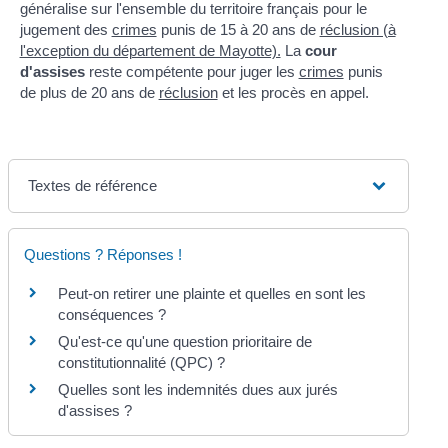
généralise sur l'ensemble du territoire français pour le
jugement des
crimes
punis de 15 à 20 ans de
réclusion (à
l'exception du département de Mayotte).
La
cour
d'assise
s
reste compétente pour juger les
crimes
punis
de plus de 20 ans de
réclusion
et les procès en appel.
Textes de référence
Questions ? Réponses !
Peut-on retirer une plainte et quelles en sont les
conséquences ?
Qu'est-ce qu'une question prioritaire de
constitutionnalité (QPC) ?
Quelles sont les indemnités dues aux jurés
d'assises ?