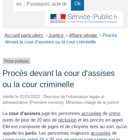
Accueil particuliers
>
Justice
>
Affaire pénale
>
Procès
devant la cour d'assises ou la cour criminelle
Fiche pratique
Procès devant la cour d'assises
ou la cour criminelle
Vérifié le 01/01/2023 - Direction de l'information légale et
administrative (Première ministre), Ministère chargé de la justice
La
cour d'assises
juge les personnes
accusées
de
crime
punis de plus de 20 ans de
réclusion
et les procès en appel.
Elle est composée de juges et de citoyens tirés au sort, qu'on
appelle les
jurés
. Les personnes majeures
accusées
de
crime
punis entre 15 à 20 ans de prison sont jugées par la