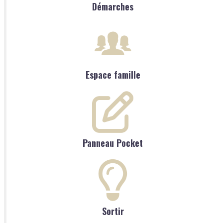
Démarches
Espace famille
Panneau Pocket
Sortir