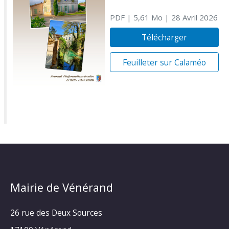
PDF
| 5,61 Mo
| 28 Avril 2026
Télécharger
Feuilleter sur Calaméo
Mairie de Vénérand
26 rue des Deux Sources