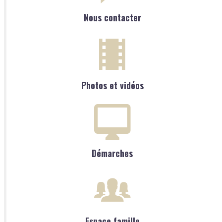
Nous contacter
Photos et vidéos
Démarches
Espace famille