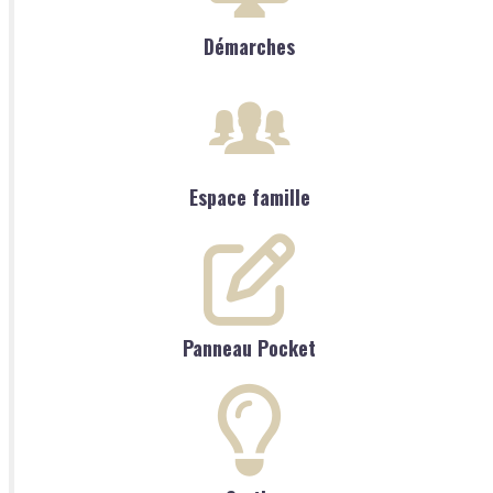
Démarches
Espace famille
Panneau Pocket