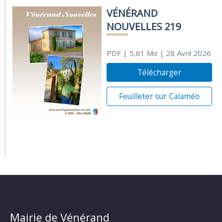
VÉNÉRAND
NOUVELLES 219
PDF
| 5,61 Mo
| 28 Avril 2026
Télécharger
Feuilleter sur Calaméo
Mairie de Vénérand