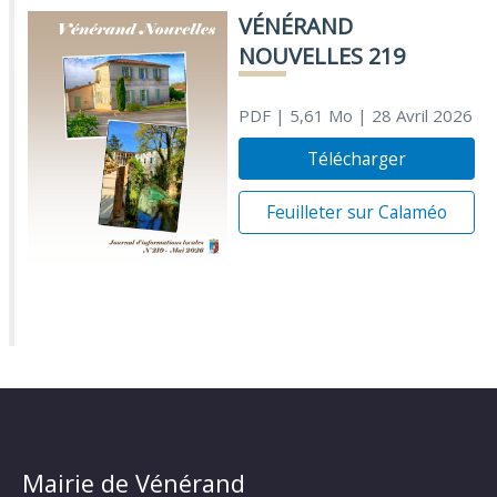
VÉNÉRAND
NOUVELLES 219
PDF
| 5,61 Mo
| 28 Avril 2026
Télécharger
Feuilleter sur Calaméo
Mairie de Vénérand