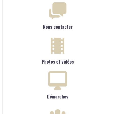
Nous contacter
Photos et vidéos
Démarches