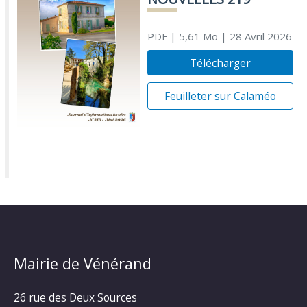
PDF
| 5,61 Mo
| 28 Avril 2026
Télécharger
Feuilleter sur Calaméo
Mairie de Vénérand
26 rue des Deux Sources