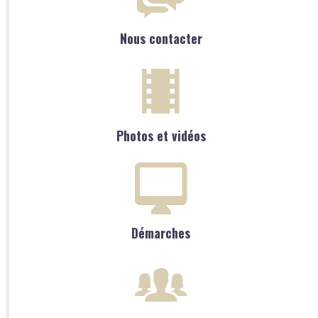
Nous contacter
Photos et vidéos
Démarches