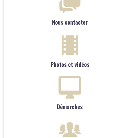
Nous contacter
Photos et vidéos
Démarches