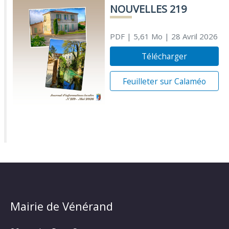
NOUVELLES 219
PDF
| 5,61 Mo
| 28 Avril 2026
Télécharger
Feuilleter sur Calaméo
Mairie de Vénérand