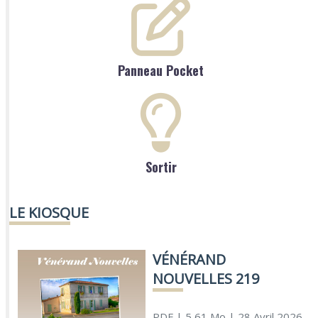
Panneau Pocket
Sortir
LE KIOSQUE
VÉNÉRAND
NOUVELLES 219
PDF
| 5,61 Mo
| 28 Avril 2026