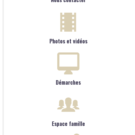
Photos et vidéos
Démarches
Espace famille