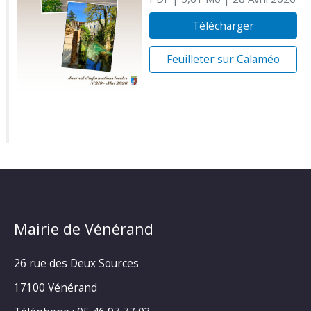
Télécharger
Feuilleter sur Calaméo
Mairie de Vénérand
26 rue des Deux Sources
17100 Vénérand