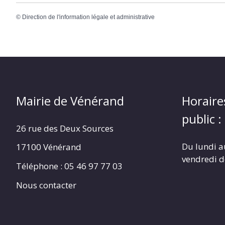
©
Direction de l'information légale et administrative
Mairie de Vénérand
Horaire
public :
26 rue des Deux Sources
Du lundi a
17100 Vénérand
vendredi 
Téléphone : 05 46 97 77 03
Nous contacter