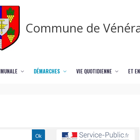
Commune de Vénér
MMUNALE
DÉMARCHES
VIE QUOTIDIENNE
ET EN