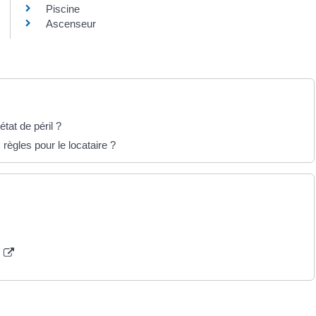
Piscine
Ascenseur
tat de péril ?
règles pour le locataire ?
n