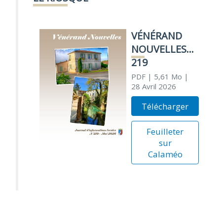
VÉNÉRAND
NOUVELLES
219
PDF
| 5,61 Mo
|
28 Avril 2026
Télécharger
Feuilleter
sur
Calaméo