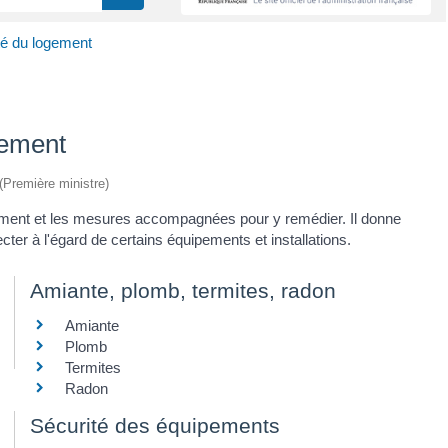
té du logement
gement
 (Première ministre)
gement et les mesures accompagnées pour y remédier. Il donne
er à l'égard de certains équipements et installations.
Amiante, plomb, termites, radon
Amiante
Plomb
Termites
Radon
Sécurité des équipements