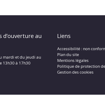
s d’ouverture au
Liens
Accessibilité : non confo
Plan du site
u mardi et du jeudi au
Mentions légales
de 13h30 à 17h30
Politique de protection d
Gestion des cookies