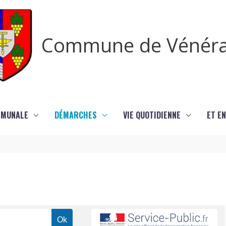
Commune de Vénér
MMUNALE
DÉMARCHES
VIE QUOTIDIENNE
ET EN