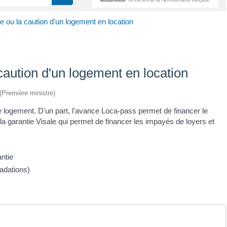
ie ou la caution d'un logement en location
caution d'un logement en location
 (Première ministre)
e logement. D'un part, l'avance Loca-pass permet de financer le
, la garantie Visale qui permet de financer les impayés de loyers et
ntie
radations)