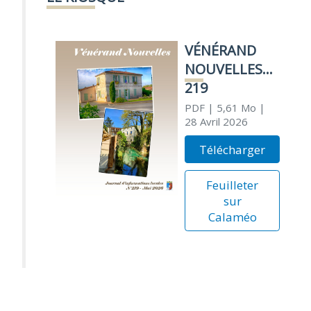
VÉNÉRAND
NOUVELLES
219
PDF
| 5,61 Mo
|
28 Avril 2026
Télécharger
Feuilleter
sur
Calaméo