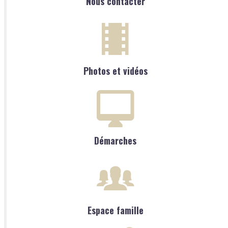
Nous contacter
Photos et vidéos
Démarches
Espace famille