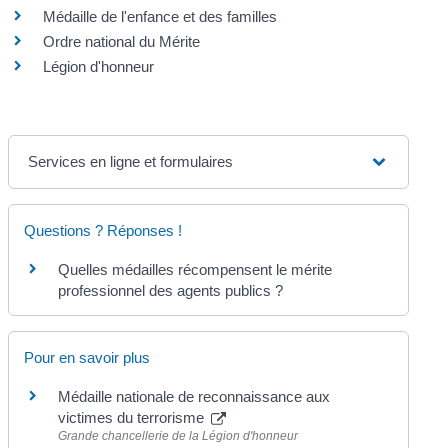
Médaille de l'enfance et des familles
Ordre national du Mérite
Légion d'honneur
Services en ligne et formulaires
Questions ? Réponses !
Quelles médailles récompensent le mérite
professionnel des agents publics ?
Pour en savoir plus
Médaille nationale de reconnaissance aux
victimes du terrorisme
Grande chancellerie de la Légion d'honneur