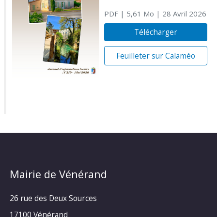
PDF
| 5,61 Mo
| 28 Avril 2026
Télécharger
Feuilleter sur Calaméo
Mairie de Vénérand
26 rue des Deux Sources
17100 Vénérand