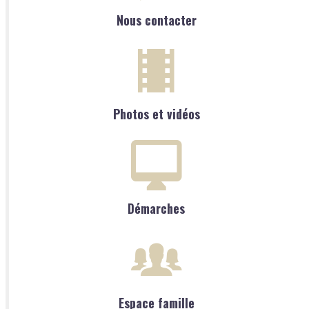
Nous contacter
Photos et vidéos
Démarches
Espace famille