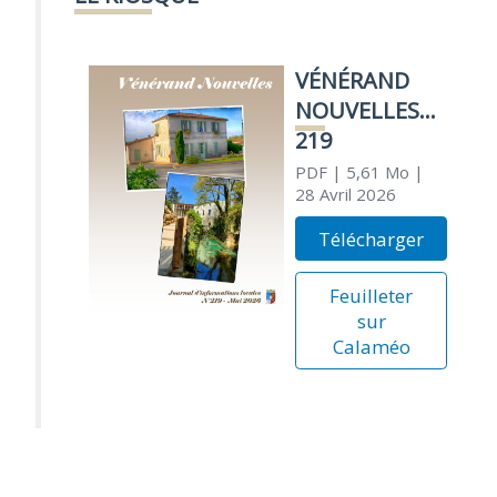
VÉNÉRAND
NOUVELLES
219
PDF
| 5,61 Mo
|
28 Avril 2026
Télécharger
Feuilleter
sur
Calaméo