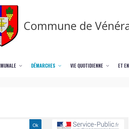
Commune de Vénér
MMUNALE
DÉMARCHES
VIE QUOTIDIENNE
ET EN