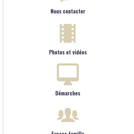
Nous contacter
Photos et vidéos
Démarches
Espace famille