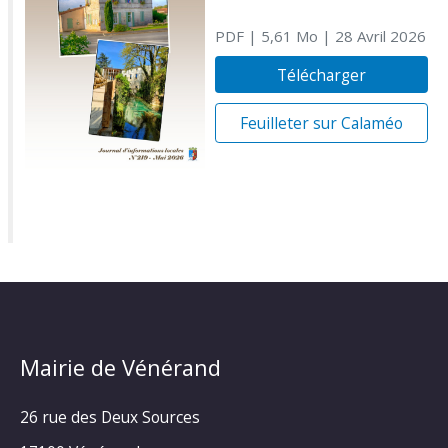
PDF
| 5,61 Mo
| 28 Avril 2026
Télécharger
Feuilleter sur Calaméo
Mairie de Vénérand
26 rue des Deux Sources