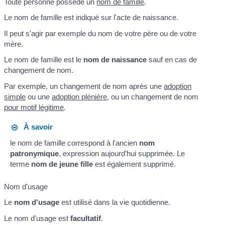
Toute personne possède un
nom de famille
.
Le nom de famille est indiqué sur l'acte de naissance.
Il peut s'agir par exemple du nom de votre père ou de votre
mère.
Le nom de famille est le
nom de naissance
sauf en cas de
changement de nom.
Par exemple, un changement de nom après une
adoption
simple
ou une
adoption plénière
, ou un changement de nom
pour motif légitime
.
À savoir
le nom de famille correspond à l'ancien
nom
patronymique
, expression aujourd’hui supprimée. Le
terme
nom de jeune fille
est également supprimé.
Nom d'usage
Le
nom d'usage
est utilisé dans la vie quotidienne.
Le nom d'usage est
facultatif
.