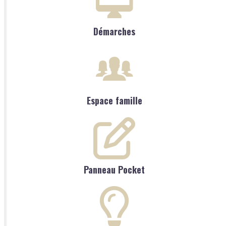
Démarches
Espace famille
Panneau Pocket