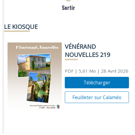
Sortir
LE KIOSQUE
VÉNÉRAND
NOUVELLES 219
PDF
| 5,61 Mo
| 28 Avril 2026
Télécharger
Feuilleter sur Calaméo