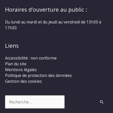
Horaires d’ouverture au public :
Du lundi au mardi et du jeudi au vendredi de 13h30 à
17h30
Liens
Accessibilité : non conforme
Plan du site
Mentions légales
Politique de protection des données
Gestion des cookies
Rechercher :