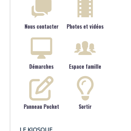
Nous contacter
Photos et vidéos
Démarches
Espace famille
Panneau Pocket
Sortir
le à moteur ?
LE KIOSQUE