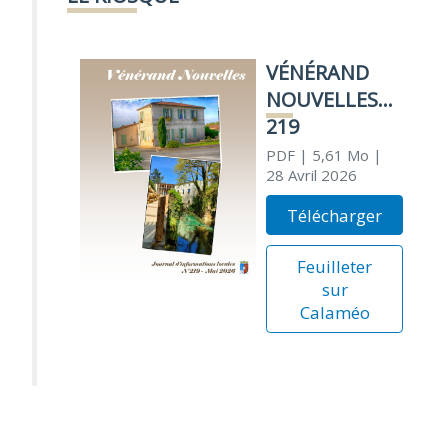
VÉNÉRAND
NOUVELLES
219
PDF
| 5,61 Mo
|
28 Avril 2026
Télécharger
Feuilleter
sur
Calaméo