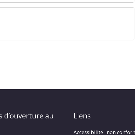
s d’ouverture au
Liens
Accessibilité : non confo