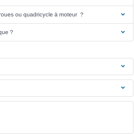
 roues ou quadricycle à moteur ?
que ?