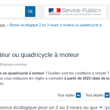
tion
>
Bonus écologique 2 ou 3 roues à moteur ou quadricycle à
teur ou quadricycle à moteur
 (Première ministre)
es ou quadricycle à moteur
? Quelles sont les conditions à remplir ?
us vous indiquons les règles à connaître
à partir de 2023
(
date de la
e).
Tout replier
Tout déplier
u bonus écologique pour un 2 ou 3 roues ou quadricyc