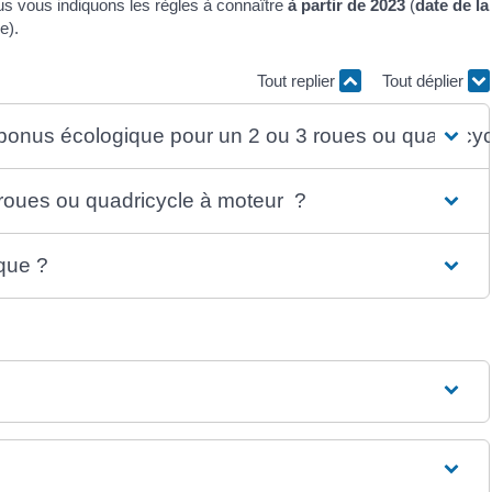
us vous indiquons les règles à connaître
à partir de 2023
(
date de la
e).
Tout replier
Tout déplier
u bonus écologique pour un 2 ou 3 roues ou quadricyc
 roues ou quadricycle à moteur ?
que ?