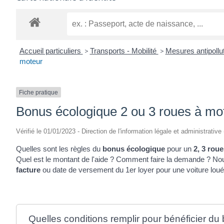
Accueil particuliers
>
Transports - Mobilité
>
Mesures antipollu
moteur
Fiche pratique
Bonus écologique 2 ou 3 roues à mo
Vérifié le 01/01/2023 - Direction de l'information légale et administrative
Quelles sont les règles du
bonus écologique
pour un
2, 3 rou
Quel est le montant de l'aide ? Comment faire la demande ? No
facture
ou date de versement du 1
er
loyer pour une voiture loué
Quelles conditions remplir pour bénéficier d