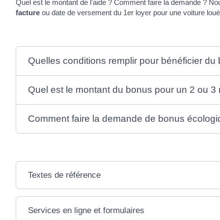
Quel est le montant de l'aide ? Comment faire la demande ? No
facture
ou date de versement du 1
er
loyer pour une voiture loué
Quelles conditions remplir pour bénéficier d
Quel est le montant du bonus pour un 2 ou 3
Comment faire la demande de bonus écologi
Textes de référence
Services en ligne et formulaires