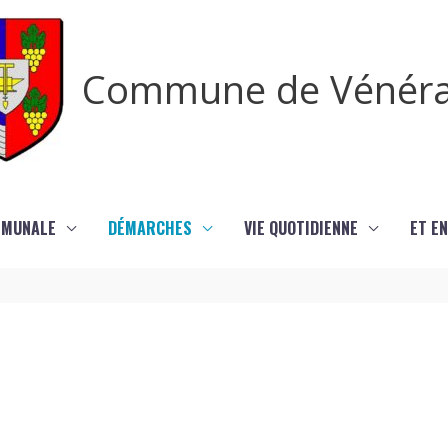
Commune de Vénér
MMUNALE
DÉMARCHES
VIE QUOTIDIENNE
ET EN