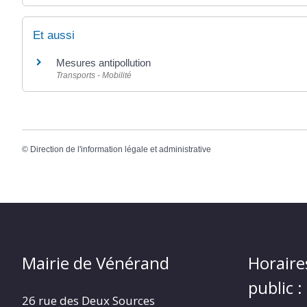
Et aussi
Mesures antipollution
Transports - Mobilité
©
Direction de l'information légale et administrative
Mairie de Vénérand
Horaire
public :
26 rue des Deux Sources