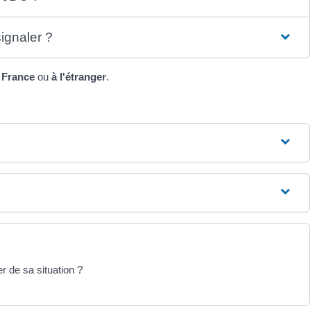
ignaler ?
 France
ou
à l'étranger
.
 de sa situation ?