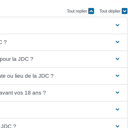
Tout replier
Tout déplier
C ?
 pour la JDC ?
ate ou lieu de la JDC ?
 avant vos 18 ans ?
a JDC ?