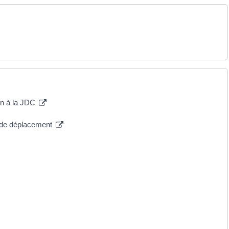
ion à la JDC
e de déplacement