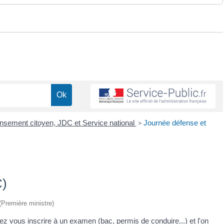
sement citoyen, JDC et Service national
>
Journée défense et
C)
 (Première ministre)
z vous inscrire à un examen (bac, permis de conduire...) et l'on