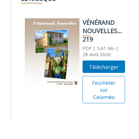
VÉNÉRAND
NOUVELLES
219
PDF
| 5,61 Mo
|
28 Avril 2026
Télécharger
Feuilleter
sur
Calaméo