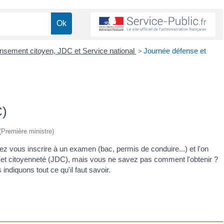
sement citoyen, JDC et Service national
>
Journée défense et
C)
 (Première ministre)
z vous inscrire à un examen (bac, permis de conduire...) et l'on
se et citoyenneté (JDC), mais vous ne savez pas comment l'obtenir ?
ndiquons tout ce qu'il faut savoir.