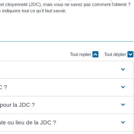
se et citoyenneté (JDC), mais vous ne savez pas comment l'obtenir ?
ndiquons tout ce qu'il faut savoir.
Tout replier
Tout déplier
C ?
 pour la JDC ?
ate ou lieu de la JDC ?