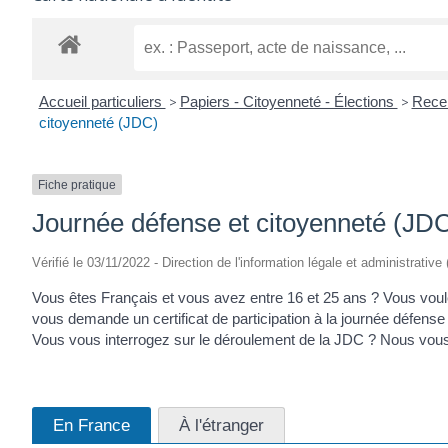
Accueil particuliers
>
Papiers - Citoyenneté - Élections
>
Recen
citoyenneté (JDC)
Fiche pratique
Journée défense et citoyenneté (JD
Vérifié le 03/11/2022 - Direction de l'information légale et administrative
Vous êtes Français et vous avez entre 16 et 25 ans ? Vous voule
vous demande un certificat de participation à la journée défen
Vous vous interrogez sur le déroulement de la JDC ? Nous vous i
En France
À l'étranger