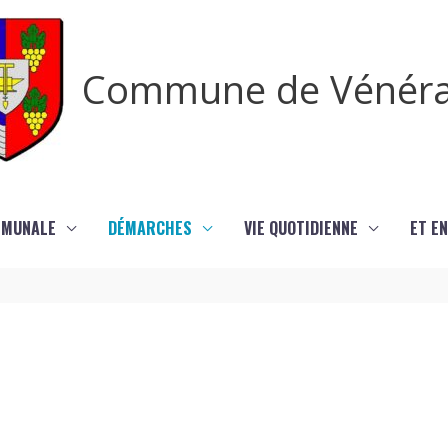
Commune de Vénér
MMUNALE
DÉMARCHES
VIE QUOTIDIENNE
ET EN