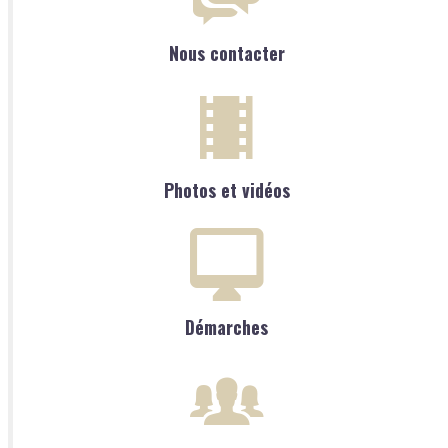
Nous contacter
Photos et vidéos
Démarches