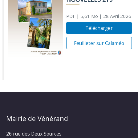
PDF
| 5,61 Mo
| 28 Avril 2026
Télécharger
Feuilleter sur Calaméo
Mairie de Vénérand
26 rue des Deux Sources