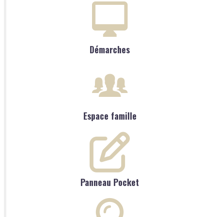
Démarches
Espace famille
Panneau Pocket