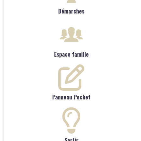
Démarches
Espace famille
Panneau Pocket
Sortir